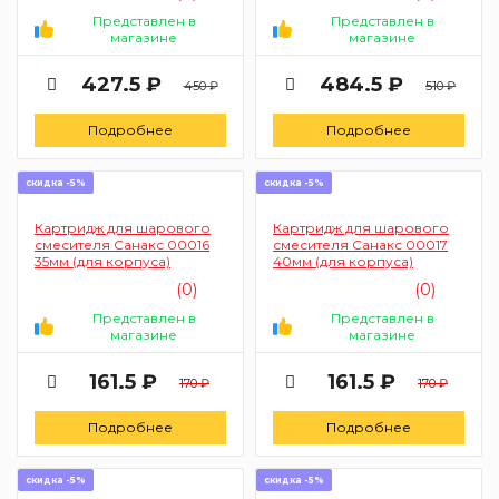
Представлен в
Представлен в
магазине
магазине
427.5 ₽
484.5 ₽
450 ₽
510 ₽
Подробнее
Подробнее
скидка -5%
скидка -5%
Картридж для шарового
Картридж для шарового
смесителя Санакс 00016
смесителя Санакс 00017
35мм (для корпуса)
40мм (для корпуса)
(0)
(0)
Представлен в
Представлен в
магазине
магазине
161.5 ₽
161.5 ₽
170 ₽
170 ₽
Подробнее
Подробнее
скидка -5%
скидка -5%