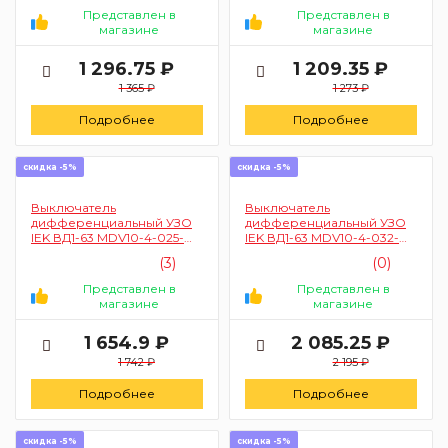
Представлен в
Представлен в
магазине
магазине
1 296.75 ₽
1 209.35 ₽
1 365 ₽
1 273 ₽
Подробнее
Подробнее
скидка -5%
скидка -5%
Выключатель
Выключатель
дифференциальный УЗО
дифференциальный УЗО
IEK ВД1-63 MDV10-4-025-
IEK ВД1-63 MDV10-4-032-
030 4п 25A 30mA (тип AC)
030 4п 32A 30mA (тип AC)
(3)
(0)
Представлен в
Представлен в
магазине
магазине
1 654.9 ₽
2 085.25 ₽
1 742 ₽
2 195 ₽
Подробнее
Подробнее
скидка -5%
скидка -5%