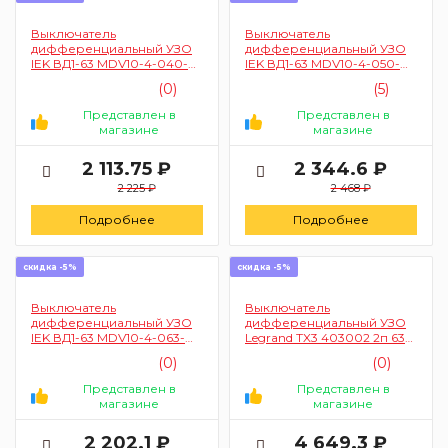
Выключатель
Выключатель
дифференциальный УЗО
дифференциальный УЗО
IEK ВД1-63 MDV10-4-040-
IEK ВД1-63 MDV10-4-050-
030 4п 40A 30mA (тип AC)
030 4п 50A 30mA (тип AC)
(0)
(5)
Представлен в
Представлен в
магазине
магазине
2 113.75 ₽
2 344.6 ₽
2 225 ₽
2 468 ₽
Подробнее
Подробнее
скидка -5%
скидка -5%
Выключатель
Выключатель
дифференциальный УЗО
дифференциальный УЗО
IEK ВД1-63 MDV10-4-063-
Legrand TX3 403002 2п 63А
030 4п 63A 30mA (тип AC)
30мА (тип AC)
(0)
(0)
Представлен в
Представлен в
магазине
магазине
2 202.1 ₽
4 649.3 ₽