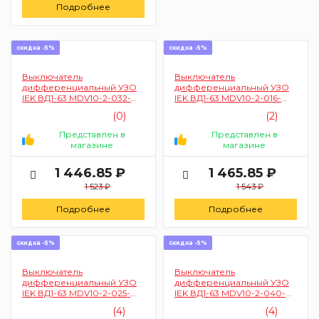
Подробнее
скидка -5%
скидка -5%
Выключатель
Выключатель
дифференциальный УЗО
дифференциальный УЗО
IEK ВД1-63 MDV10-2-032-
IEK ВД1-63 MDV10-2-016-
030 2п 32A 30mA (тип AC)
030 2п 16A 30mA (тип AC)
(0)
(2)
Представлен в
Представлен в
магазине
магазине
1 446.85 ₽
1 465.85 ₽
1 523 ₽
1 543 ₽
Подробнее
Подробнее
скидка -5%
скидка -5%
Выключатель
Выключатель
дифференциальный УЗО
дифференциальный УЗО
IEK ВД1-63 MDV10-2-025-
IEK ВД1-63 MDV10-2-040-
030 2п 25A 30mA (тип AC)
030 2п 40A 30mA (тип AC)
(4)
(4)