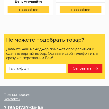
Цену уточняйте
Цену уточняйте
Подробнее
Заказать
Подробнее
Заказать
Не можете подобрать товар?
Давайте наш менеджер поможет определиться и
сделать верный выбор. Оставьте свой телефон и мы
сразу же перезвоним Вам!
Отправить
Полная версия
Контакты
7 (940)737-05-65