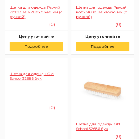
Щетка для одежды Рыжий
Щетка для одежды Рыжий
кот 231606 200x35x40 мм (с
кот 231608 160x45x45 мм (с
ручкой)
ручкой)
(0)
(0)
Цену уточняйте
Цену уточняйте
Подробнее
Заказать
Подробнее
Заказать
Щетка для одежды Old
School 32686 бук
(0)
Щетка для одежды Old
School 32686 бук
(0)