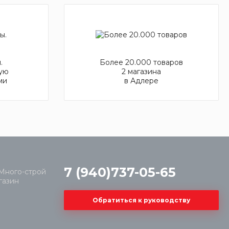
.
Более 20.000 товаров
ую
2 магазина
ми
в Адлере
7 (940)737-05-65
Обратиться к руководству