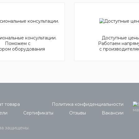
ональные консультации.
Доступные цены
Поможем с
Работаем напрям
ором оборудования
с производителя
т товара
Политика конфиденциальности
ели
Сертификаты
Отзывы
Вакансии
ава защищены.