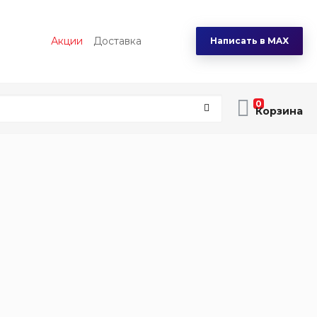
Акции
Доставка
Написать в MAX
0