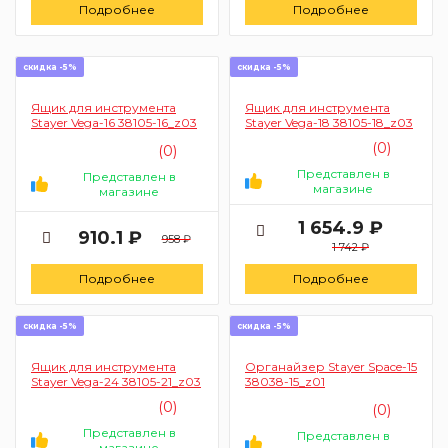
Подробнее
Подробнее
скидка -5%
скидка -5%
Ящик для инструмента
Ящик для инструмента
Stayer Vega-16 38105-16_z03
Stayer Vega-18 38105-18_z03
(0)
(0)
Представлен в
Представлен в
магазине
магазине
1 654.9 ₽
910.1 ₽
958 ₽
1 742 ₽
Подробнее
Подробнее
скидка -5%
скидка -5%
Ящик для инструмента
Органайзер Stayer Space-15
Stayer Vega-24 38105-21_z03
38038-15_z01
(0)
(0)
Представлен в
Представлен в
магазине