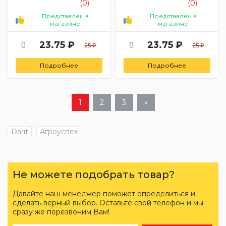
(0)
(0)
Представлен в
Представлен в
магазине
магазине
23.75 ₽
23.75 ₽
25 ₽
25 ₽
Подробнее
Подробнее
1
2
3
»
Darit
Агроуспех
Не можете подобрать товар?
Давайте наш менеджер поможет определиться и
сделать верный выбор. Оставьте свой телефон и мы
сразу же перезвоним Вам!