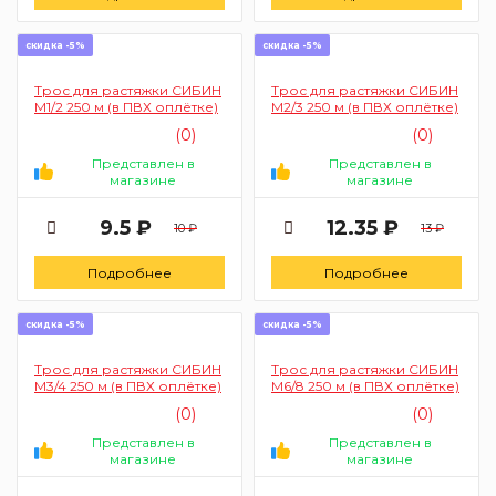
скидка -5%
скидка -5%
Трос для растяжки СИБИН
Трос для растяжки СИБИН
М1/2 250 м (в ПВХ оплётке)
М2/3 250 м (в ПВХ оплётке)
(0)
(0)
Представлен в
Представлен в
магазине
магазине
9.5 ₽
12.35 ₽
10 ₽
13 ₽
Подробнее
Подробнее
скидка -5%
скидка -5%
Трос для растяжки СИБИН
Трос для растяжки СИБИН
М3/4 250 м (в ПВХ оплётке)
М6/8 250 м (в ПВХ оплётке)
(0)
(0)
Представлен в
Представлен в
магазине
магазине