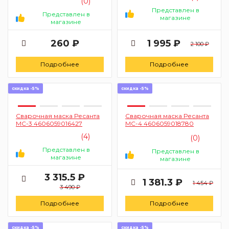
(0)
Представлен в
Представлен в
магазине
магазине
260 ₽
1 995 ₽
2 100 ₽
Подробнее
Подробнее
скидка -5%
скидка -5%
Сварочная маска Ресанта
Сварочная маска Ресанта
МС-3 4606059016427
МС-4 4606059018780
(4)
(0)
Представлен в
Представлен в
магазине
магазине
3 315.5 ₽
1 381.3 ₽
1 454 ₽
3 490 ₽
Подробнее
Подробнее
скидка -5%
скидка -5%