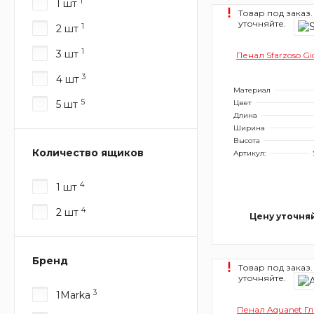
1
1 шт
Товар под заказ.
уточняйте.
1
2 шт
1
3 шт
Пенал Sfarzoso Gi
3
4 шт
Материал
5
5 шт
Цвет
Длина
Ширина
Высота
Количество ящиков
Артикул:
4
1 шт
4
2 шт
Цену уточня
Бренд
Товар под заказ.
уточняйте.
3
1Marka
Пенал Aquanet Г