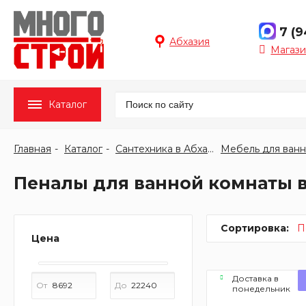
7 (
Абхазия
Магази
Каталог
Главная
Каталог
Сантехника в Абхазии
Пеналы для ванной комнаты 
Сортировка:
П
Цена
Доставка в
От
До
понедельник