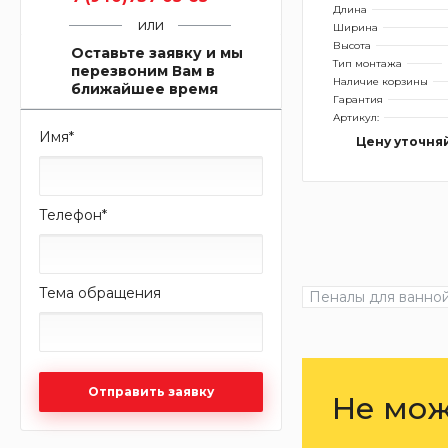
Длина
или
Ширина
Высота
Оставьте заявку и мы
Тип монтажа
перезвоним Вам в
Наличие корзины
ближайшее время
Гарантия
Артикул:
Имя
*
Цену уточня
Телефон
*
Тема обращения
Пеналы для ванной
Отправить заявку
Не мож