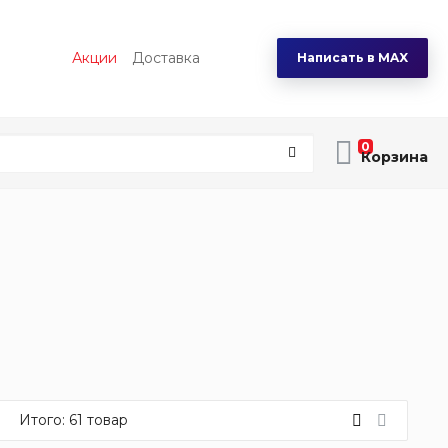
Акции
Доставка
Написать в MAX
0
Итого:
61
товар