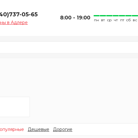
940)737-05-65
8:00 - 19:00
пн
вт
ср
чт
пт
сб
вс
ны в Адлере
опулярные
Дешевые
Дорогие