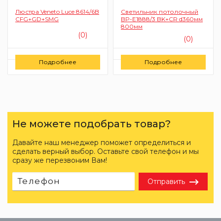
Люстра Veneto Luce 8614/6B
Светильник потолочный
CFG+GD+SMG
BP-E1888/3 BK+CR d360мм
800мм
(0)
(0)
Цену уточняйте
Цену уточняйте
Подробнее
Подробнее
Заказать
Заказать
Не можете подобрать товар?
Давайте наш менеджер поможет определиться и
сделать верный выбор. Оставьте свой телефон и мы
сразу же перезвоним Вам!
Отправить