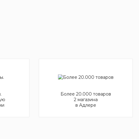
.
Более 20.000 товаров
ую
2 магазина
ми
в Адлере