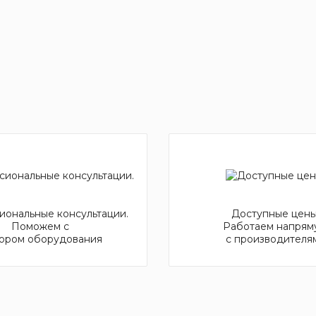
ональные консультации.
Доступные цены
Поможем с
Работаем напрям
ором оборудования
с производителя