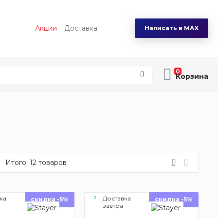
Акции
Доставка
Написать в MAX
0
Итого:
12
товаров
ка
Доставка
скидка -5%
скидка -5%
завтра