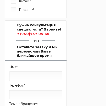
1
Китай
2
Россия
Нужна консультация
специалиста? Звоните!
7 (940)737-05-65
или
Оставьте заявку и мы
перезвоним Вам в
ближайшее время
Имя
*
Телефон
*
Тема обращения