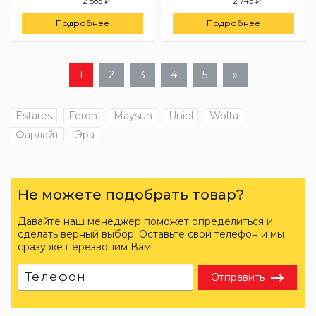
2 585 ₽
2 745 ₽
Подробнее
Подробнее
1
2
3
4
5
»
Estares
Feron
Maysun
Uniel
Wolta
Фарлайт
Эра
Не можете подобрать товар?
Давайте наш менеджер поможет определиться и
сделать верный выбор. Оставьте свой телефон и мы
сразу же перезвоним Вам!
Отправить