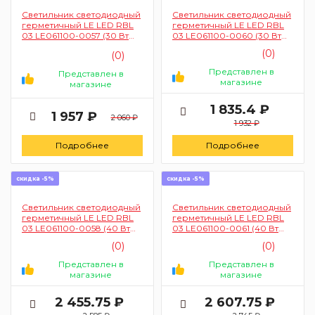
Светильник светодиодный
Светильник светодиодный
герметичный LE LED RBL
герметичный LE LED RBL
03 LE061100-0057 (30 Вт
03 LE061100-0060 (30 Вт
3000-6500К круглый
3000-6500К круглый
(0)
(0)
белый)
черный)
Представлен в
Представлен в
магазине
магазине
1 835.4 ₽
1 957 ₽
2 060 ₽
1 932 ₽
Подробнее
Подробнее
скидка -5%
скидка -5%
Светильник светодиодный
Светильник светодиодный
герметичный LE LED RBL
герметичный LE LED RBL
03 LE061100-0058 (40 Вт
03 LE061100-0061 (40 Вт
3000-6500К круглый
3000-6500К круглый
(0)
(0)
белый)
черный)
Представлен в
Представлен в
магазине
магазине
2 455.75 ₽
2 607.75 ₽