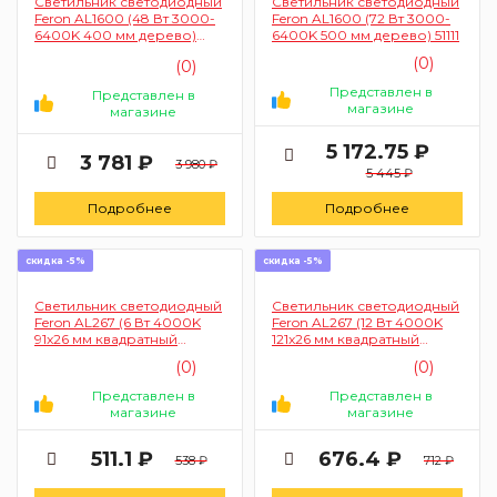
Светильник светодиодный
Светильник светодиодный
Feron AL1600 (48 Вт 3000-
Feron AL1600 (72 Вт 3000-
6400K 400 мм дерево)
6400K 500 мм дерево) 51111
51110
(0)
(0)
Представлен в
Представлен в
магазине
магазине
5 172.75 ₽
3 781 ₽
3 980 ₽
5 445 ₽
Подробнее
Подробнее
скидка -5%
скидка -5%
Светильник светодиодный
Светильник светодиодный
Feron AL267 (6 Вт 4000K
Feron AL267 (12 Вт 4000K
91x26 мм квадратный
121x26 мм квадратный
черный) 51301
черный) 51302
(0)
(0)
Представлен в
Представлен в
магазине
магазине
511.1 ₽
676.4 ₽
538 ₽
712 ₽