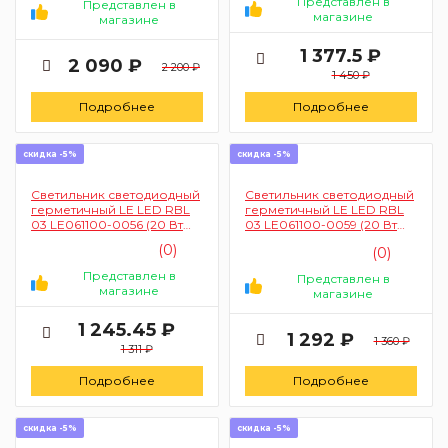
Представлен в
Представлен в
магазине
магазине
1 377.5 ₽
2 090 ₽
2 200 ₽
1 450 ₽
Подробнее
Подробнее
скидка -5%
скидка -5%
Светильник светодиодный
Светильник светодиодный
герметичный LE LED RBL
герметичный LE LED RBL
03 LE061100-0056 (20 Вт
03 LE061100-0059 (20 Вт
3000-6500К круглый
3000-6500К круглый
(0)
(0)
белый)
черный)
Представлен в
Представлен в
магазине
магазине
1 245.45 ₽
1 292 ₽
1 360 ₽
1 311 ₽
Подробнее
Подробнее
скидка -5%
скидка -5%