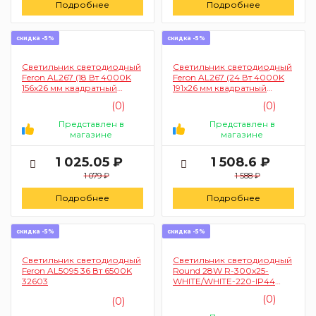
Подробнее
Подробнее
скидка -5%
скидка -5%
Светильник светодиодный
Светильник светодиодный
Feron AL267 (18 Вт 4000K
Feron AL267 (24 Вт 4000K
156x26 мм квадратный
191x26 мм квадратный
черный) 51303
черный) 51304
(0)
(0)
Представлен в
Представлен в
магазине
магазине
1 025.05 ₽
1 508.6 ₽
1 079 ₽
1 588 ₽
Подробнее
Подробнее
скидка -5%
скидка -5%
Светильник светодиодный
Светильник светодиодный
Feron AL5095 36 Вт 6500K
Round 28W R-300x25-
32603
WHITE/WHITE-220-IP44
4000K (УУО00005387)
(0)
(0)