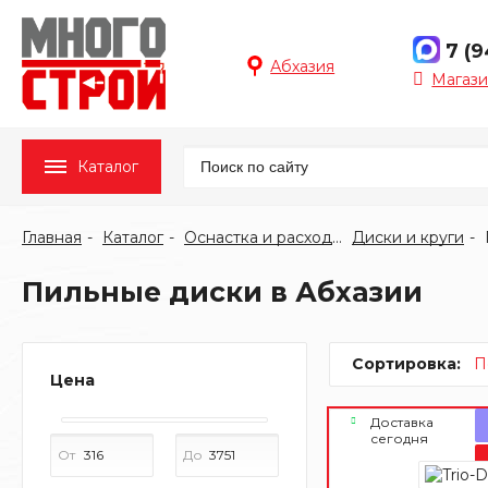
7 (
Абхазия
Магази
Каталог
Главная
Каталог
Оснастка и расходные материалы
Диски и круги
Пильные диски в Абхазии
Сортировка:
П
Цена
Доставка
сегодня
От
До