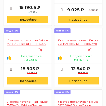
15 190.5 ₽
9 025 ₽
9 500 ₽
15 990 ₽
Подробнее
Подробнее
скидка -5%
скидка -5%
Люстра потолочная Reluce
Люстра потолочная Reluce
2708/12 FGD RB000102372
2708/9 COP RB000102370
(0)
(0)
Представлен в
Представлен в
магазине
магазине
18 905 ₽
12 540 ₽
19 900 ₽
13 200 ₽
Подробнее
Подробнее
скидка -5%
скидка -5%
Люстра потолочная Reluce
Люстра потолочная Reluce
74784/8L White+Chrome
74785/6+6 Black+Copper