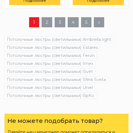
Подробнее
Подробнее
1
2
3
4
5
»
Потолочные люстры (светильники) Ambrella light
Потолочные люстры (светильники) Estares
Потолочные люстры (светильники) Feron
Потолочные люстры (светильники) Imex
Потолочные люстры (светильники) iSvet
Потолочные люстры (светильники) Sfera Sveta
Потолочные люстры (светильники) Uniel
Потолочные люстры (светильники) ЯрКо
Не можете подобрать товар?
Давайте наш менеджер поможет определиться и