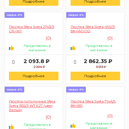
Подробнее
Подробнее
скидка -5%
скидка -5%
Люстра Sfera Sveta 2743/3
Люстра Sfera Sveta 4512/3
CR+WT
BK+WOOD
(0)
(0)
Представлен в
Представлен в
магазине
магазине
2 093.8 ₽
2 862.35 ₽
2 204 ₽
3 013 ₽
Подробнее
Подробнее
скидка -5%
скидка -5%
Люстра потолочная Sfera
Люстра Sfera Sveta 714А/5
Sveta 1552/3 WT Е27 (цвет
BK+BR
белый)
(0)
(0)
Представлен в
Представлен в
магазине
магазине