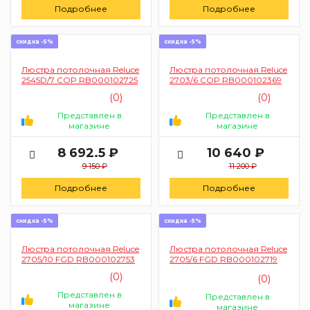
Подробнее
Подробнее
скидка -5%
скидка -5%
Люстра потолочная Reluce
Люстра потолочная Reluce
2545D/7 COP RB000102725
2703/6 COP RB000102369
(0)
(0)
Представлен в
Представлен в
магазине
магазине
8 692.5 ₽
10 640 ₽
9 150 ₽
11 200 ₽
Подробнее
Подробнее
скидка -5%
скидка -5%
Люстра потолочная Reluce
Люстра потолочная Reluce
2705/10 FGD RB000102753
2705/6 FGD RB000102719
(0)
(0)
Представлен в
Представлен в
магазине
магазине