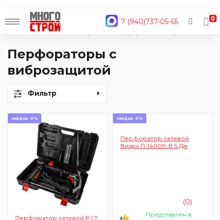
0
7 (940)737-05-65
Главная
Каталог
Электроинструмент
Перфораторы
С виброзащитой
Перфораторы с
виброзащитой
Фильтр
скидка -5%
скидка -5%
Перфоратор сетевой
Вихрь П-1400К-В 5 Дж
(0)
Представлен в
Перфоратор сетевой P.I.T.