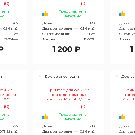
014-4)
неизолированных HT-
неизо
(0)
(0)
202B (12-3032)
лен в
Представлен в
не
магазине
265
Длина
180
Длина
0,5-6 мм2
Диапазон сечения
0,1-6 мм2
Диапазон
нет
Снятие изоляции
нет
Снятие и
12-3014-4
Артикул:
12-3032
Артикул:
₽
1 200 ₽
1
я
Доставка сегодня
Достав
обжима
Кримпер для обжима
Крим
зачистки
неизолированных
штыре
t 0,75–
автоклемм Rexant 0,5-6 мм²
Rexant
2-3033)
HT-236C (12-3001-4)
(0)
(0)
лен в
Представлен в
не
магазине
225
Длина
210
Длина
0,75-5,5 мм2
Диапазон сечения
0,5-6 мм2
Диапазон