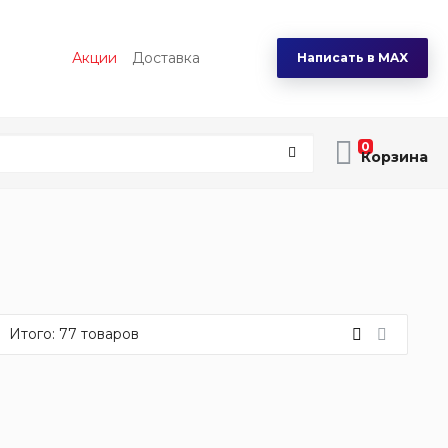
Акции
Доставка
Написать в MAX
0
Итого:
77
товаров