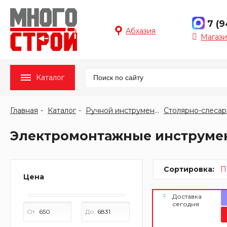
7 (
Абхазия
Магази
Каталог
Главная
Каталог
Ручной инструмент
Электромонтажные инструмен
Сортировка:
П
Цена
Доставка
сегодня
От
До