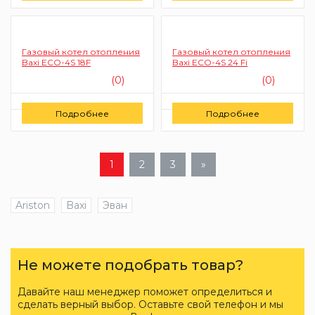
Газовый котел отопления
Газовый котел отопления
Baxi ECO-4S 18F
Baxi ECO-4S 24 Fi
(0)
(0)
Цену уточняйте
Цену уточняйте
Подробнее
Подробнее
Заказать
Заказать
1
2
3
»
Ariston
Baxi
Эван
Не можете подобрать товар?
Давайте наш менеджер поможет определиться и
сделать верный выбор. Оставьте свой телефон и мы