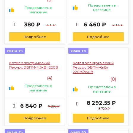
Представлен в
Представлен в
магазине
магазине
380 ₽
6 460 ₽
400 ₽
6 800 ₽
Подробнее
Подробнее
скидка -5%
скидка -5%
Котел электрический
Котел электрический
Ресурс ЭВПМ-4,5кВт 220В
Ресурс ЭВПМ-6кВт
220В/380В
(4)
(0)
Представлен в
Представлен в
магазине
магазине
8 292.55 ₽
6 840 ₽
7 200 ₽
8 729 ₽
Подробнее
Подробнее
скидка -5%
скидка -5%