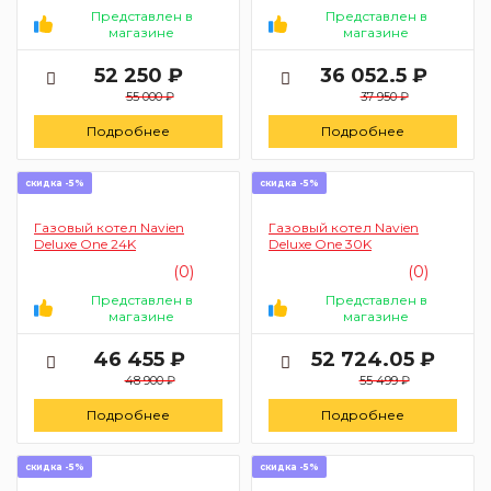
Представлен в
Представлен в
магазине
магазине
52 250 ₽
36 052.5 ₽
55 000 ₽
37 950 ₽
Подробнее
Подробнее
скидка -5%
скидка -5%
Газовый котел Navien
Газовый котел Navien
Deluxe One 24K
Deluxe One 30K
(0)
(0)
Представлен в
Представлен в
магазине
магазине
46 455 ₽
52 724.05 ₽
48 900 ₽
55 499 ₽
Подробнее
Подробнее
скидка -5%
скидка -5%