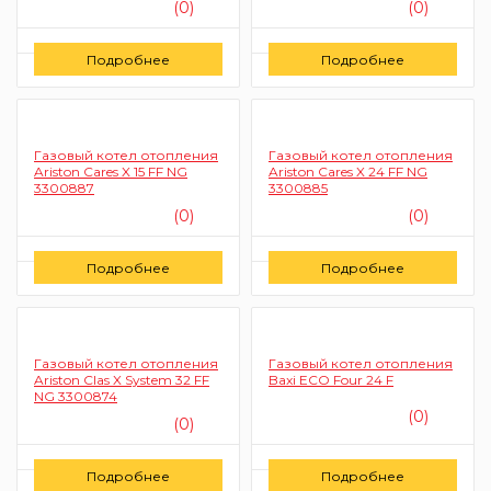
(0)
(0)
Цену уточняйте
Цену уточняйте
Подробнее
Подробнее
Заказать
Заказать
Газовый котел отопления
Газовый котел отопления
Ariston Cares X 15 FF NG
Ariston Cares X 24 FF NG
3300887
3300885
(0)
(0)
Цену уточняйте
Цену уточняйте
Подробнее
Подробнее
Заказать
Заказать
Газовый котел отопления
Газовый котел отопления
Ariston Clas X System 32 FF
Baxi ECO Four 24 F
NG 3300874
(0)
(0)
Цену уточняйте
Цену уточняйте
Подробнее
Подробнее
Заказать
Заказать