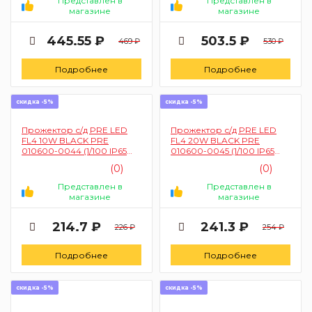
Представлен в
Представлен в
магазине
магазине
445.55 ₽
503.5 ₽
469 ₽
530 ₽
Подробнее
Подробнее
скидка -5%
скидка -5%
Прожектор с/д PRE LED
Прожектор с/д PRE LED
FL4 10W BLACK PRE
FL4 20W BLACK PRE
010600-0044 (1/100 IP65
010600-0045 (1/100 IP65
холодный белый ЭК)
холодный белый ЭК)
(0)
(0)
Представлен в
Представлен в
магазине
магазине
214.7 ₽
241.3 ₽
226 ₽
254 ₽
Подробнее
Подробнее
скидка -5%
скидка -5%