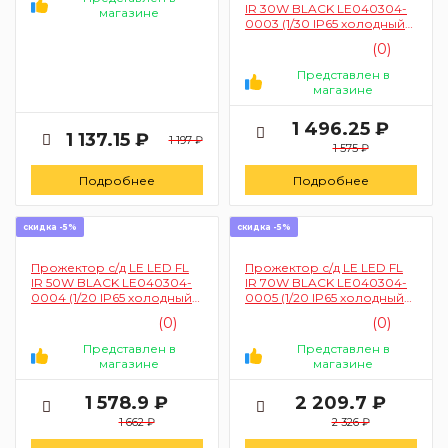
IR 30W BLACK LE040304-
магазине
0003 (1/30 IP65 холодный
белый с сенсором)
(0)
Представлен в
магазине
1 496.25 ₽
1 137.15 ₽
1 197 ₽
1 575 ₽
Подробнее
Подробнее
скидка -5%
скидка -5%
Прожектор с/д LE LED FL
Прожектор с/д LE LED FL
IR 50W BLACK LE040304-
IR 70W BLACK LE040304-
0004 (1/20 IP65 холодный
0005 (1/20 IP65 холодный
белый с сенсором)
белый с сенсором)
(0)
(0)
Представлен в
Представлен в
магазине
магазине
1 578.9 ₽
2 209.7 ₽
1 662 ₽
2 326 ₽