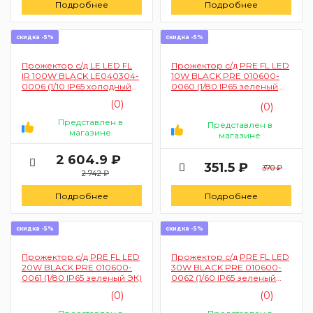
Подробнее
Подробнее
скидка -5%
скидка -5%
Прожектор с/д LE LED FL
Прожектор с/д PRE FL LED
IR 100W BLACK LE040304-
10W BLACK PRE 010600-
0006 (1/10 IP65 холодный
0060 (1/80 IP65 зеленый
белый с сенсором)
ЭК)
(0)
(0)
Представлен в
Представлен в
магазине
магазине
2 604.9 ₽
351.5 ₽
370 ₽
2 742 ₽
Подробнее
Подробнее
скидка -5%
скидка -5%
Прожектор с/д PRE FL LED
Прожектор с/д PRE FL LED
20W BLACK PRE 010600-
30W BLACK PRE 010600-
0061 (1/80 IP65 зеленый ЭК)
0062 (1/60 IP65 зеленый
ЭК)
(0)
(0)