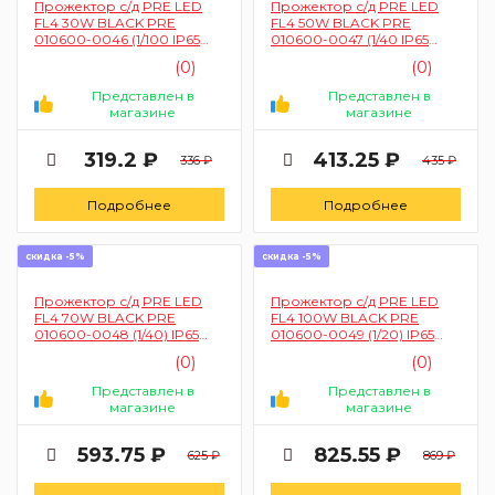
Прожектор с/д PRE LED
Прожектор с/д PRE LED
FL4 30W BLACK PRE
FL4 50W BLACK PRE
010600-0046 (1/100 IP65
010600-0047 (1/40 IP65
холодный белый ЭК)
холодный белый ЭК)
(0)
(0)
Представлен в
Представлен в
магазине
магазине
319.2 ₽
413.25 ₽
336 ₽
435 ₽
Подробнее
Подробнее
скидка -5%
скидка -5%
Прожектор с/д PRE LED
Прожектор с/д PRE LED
FL4 70W BLACK PRE
FL4 100W BLACK PRE
010600-0048 (1/40) IP65
010600-0049 (1/20) IP65
холодный белый (ЭК)
холодный белый (ЭК)
(0)
(0)
Представлен в
Представлен в
магазине
магазине
593.75 ₽
825.55 ₽
625 ₽
869 ₽