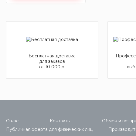
Бесплатная доставка
Професси
для заказов
от 10 000 р.
выб
О нас
Контакты
Обмен и возвра
Публичная оферта для физических лиц
Производит