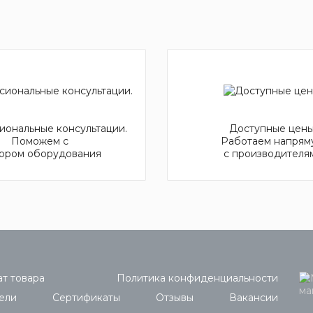
ональные консультации.
Доступные цены
Поможем с
Работаем напрям
ором оборудования
с производителя
т товара
Политика конфиденциальности
ели
Сертификаты
Отзывы
Вакансии