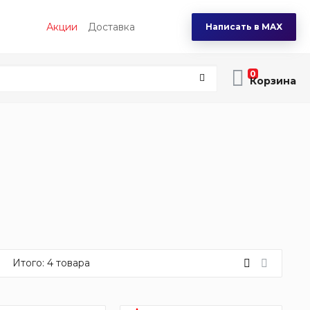
Акции
Доставка
Написать в MAX
0
Итого:
4
товара