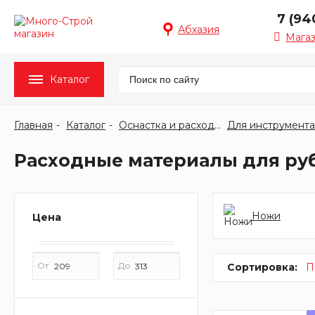
7 (94
Абхазия
Мага
Каталог
Главная
Каталог
Оснастка и расходные материалы
Для инструмента
Расходные материалы для ру
Ножи
Цена
От
До
Сортировка:
П