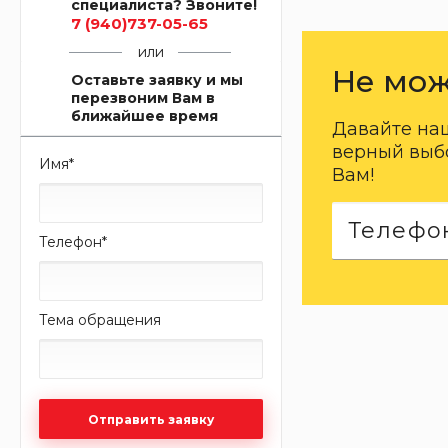
специалиста? Звоните!
7 (940)737-05-65
или
Не мож
Оставьте заявку и мы
перезвоним Вам в
ближайшее время
Давайте на
верный выбо
Имя
*
Вам!
Телефон
*
Тема обращения
Отправить заявку