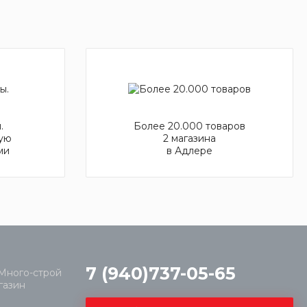
.
Более 20.000 товаров
ую
2 магазина
ми
в Адлере
7 (940)737-05-65