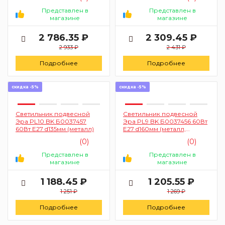
Представлен в
Представлен в
магазине
магазине
2 786.35 ₽
2 309.45 ₽
2 933 ₽
2 431 ₽
Подробнее
Подробнее
скидка -5%
скидка -5%
Светильник подвесной
Светильник подвесной
Эра PL10 BK Б0037457
Эра PL9 BK Б0037456 60Вт
60Вт Е27 d135мм (металл)
Е27 d160мм (металл,
черный)
(0)
(0)
Представлен в
Представлен в
магазине
магазине
1 188.45 ₽
1 205.55 ₽
1 251 ₽
1 269 ₽
Подробнее
Подробнее