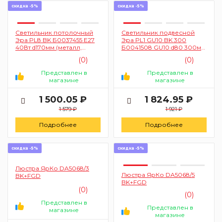
скидка -5%
скидка -5%
Светильник потолочный
Светильник подвесной
Эра PL8 BK Б0037455 E27
Эра PL1 GU10 BK 300
40Вт d170мм (металл,
Б0041508 GU10 d80 300мм
черный)
(белый)
(0)
(0)
Представлен в
Представлен в
магазине
магазине
1 500.05 ₽
1 824.95 ₽
1 579 ₽
1 921 ₽
Подробнее
Подробнее
скидка -5%
скидка -5%
Люстра ЯрКо DA5068/3
Люстра ЯрКо DA5068/5
BK+FGD
BK+FGD
(0)
(0)
Представлен в
Представлен в
магазине
магазине