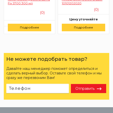
Fix S700 300 мл
10101202020
(0)
(0)
Цену уточняйте
Цену уточняйте
Подробнее
Подробнее
Заказать
Заказать
Не можете подобрать товар?
Давайте наш менеджер поможет определиться и
сделать верный выбор. Оставьте свой телефон и мы
сразу же перезвоним Вам!
Отправить