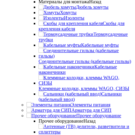
Материалы для монтажа
Назад
Дюбель хомуты
Хомуты
Изоленты
Скобы для
крепления кабеля
Термоусадочные
трубки
Кабельные муфты
Соединительные гильзы (кабельные гильзы)
Кабельные
наконечники
Клеммные колодки, клеммы WAGO, СИЗЫ
Сальники
(кабельный ввод)
Элементы питания
Арматура для СИП
Прочее оборудование
Прочее оборудование
Назад