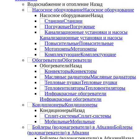
Водоснабжение и отопление
Назад
Насосное оборудование
Насосное оборудование
Назад
Станции
Погружные
Канализационные установки и насосы
Повысительные
Мотопомпы
Комплектующие
Обогреватели
Обогреватели
Назад
Конвекторы
Масляные радиаторы
Тепловые пушки
Тепловентиляторы
Инфракрасные обогреватели
Кондиционеры
Кондиционеры
Назад
Сплит-системы
Мобильные
Бойлеры
(водонагреватели) в Абхазии
Бойлеры (водонагреватели) в Абхазии
Назад