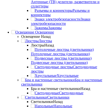
Антенные (ТВ) делители, разветвители и
сплиттеры
Разъемы и
коннекторы
Знаки
электробезопасности
Зажимы
Освещение
Освещение
Назад
Люстры
Люстры
Назад
Потолочные люстры (светильники)
Подвесные люстры (светильники)
Светодиодные
люстры
Хрустальные
Бра и настенные
светильники
Бра и настенные светильники
Назад
Светодиодные
Светильники
Светильники
Назад
Напольные