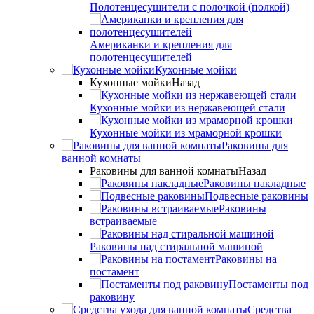
Полотенцесушители с полочкой (полкой)
Американки и крепления для
полотенцесушителей
Кухонные мойки
Кухонные мойки
Назад
Кухонные мойки из нержавеющей стали
Кухонные мойки из мраморной крошки
Раковины для
ванной комнаты
Раковины для ванной комнаты
Назад
Раковины накладные
Подвесные раковины
Раковины
встраиваемые
Раковины над стиральной машиной
Раковины на
постамент
Постаменты под
раковину
Средства