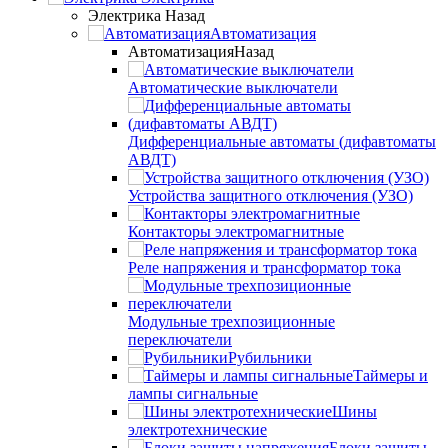
Электрика
Назад
Автоматизация
Автоматизация
Назад
Автоматические выключатели
Дифференциальные автоматы (дифавтоматы
АВДТ)
Устройства защитного отключения (УЗО)
Контакторы электромагнитные
Реле напряжения и трансформатор тока
Модульные трехпозиционные
переключатели
Рубильники
Таймеры и
лампы сигнальные
Шины
электротехнические
Блоки защиты