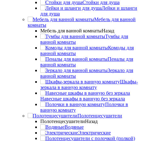
Стойки для душа
Лейки и шланги
для душа
Мебель для ванной
комнаты
Мебель для ванной комнаты
Назад
Тумбы для
ванной комнаты
Комоды для
ванной комнаты
Пеналы для
ванной комнаты
Зеркало для
ванной комнаты
Шкафы-
зеркала в ванную комнату
Навесные шкафы в ванную без зеркала
Полочки в
ванную комнату
Полотенцесушители
Полотенцесушители
Назад
Водяные
Электрические