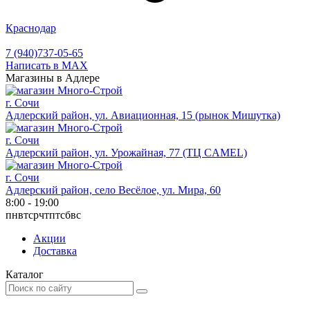
Краснодар
7 (940)737-05-65
Написать в MAX
Магазины в Адлере
г. Сочи
Адлерский район, ул. Авиационная, 15 (рынок Мишутка)
г. Сочи
Адлерский район, ул. Урожайная, 77 (ТЦ CAMEL)
г. Сочи
Адлерский район, село Весёлое, ул. Мира, 60
8:00 - 19:00
пн
вт
ср
чт
пт
сб
вс
Акции
Доставка
Каталог