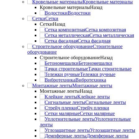
Кровельные материалы
Кровельные материалы
Назад
Водостоки
Сетки
Сетки
Назад
Сетка композитная
Сетка металлическая
Сетка фасадная
Строительное
оборудование
Строительное оборудование
Назад
Бетономешалки
Тачки строительные
Тележки ручные
Вибротехника
Монтажные ленты
Монтажные ленты
Назад
Клейкие ленты
Сигнальные ленты
Стрейч пленки
Сетки малярные
Уплотнительные
ленты
Углозащитные ленты
Демпферные ленты