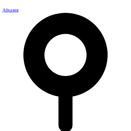
Абхазия