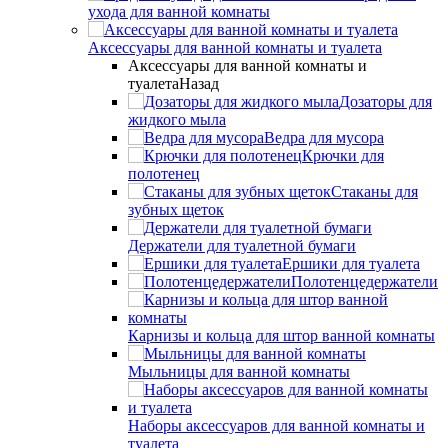
ухода для ванной комнаты
Аксессуары для ванной комнаты и туалета
Аксессуары для ванной комнаты и
туалета
Назад
Дозаторы для
жидкого мыла
Ведра для мусора
Крючки для
полотенец
Стаканы для
зубных щеток
Держатели для туалетной бумаги
Ершики для туалета
Полотенцедержатели
Карнизы и кольца для штор ванной комнаты
Мыльницы для ванной комнаты
Наборы аксессуаров для ванной комнаты и
туалета