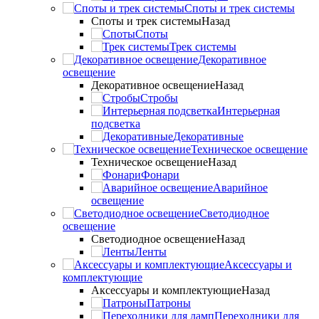
Споты и трек системы
Споты и трек системы
Назад
Споты
Трек системы
Декоративное
освещение
Декоративное освещение
Назад
Стробы
Интерьерная
подсветка
Декоративные
Техническое освещение
Техническое освещение
Назад
Фонари
Аварийное
освещение
Светодиодное
освещение
Светодиодное освещение
Назад
Ленты
Аксессуары и
комплектующие
Аксессуары и комплектующие
Назад
Патроны
Переходники для