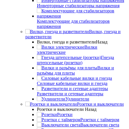
Инверторные стабилизаторы напряжения
Комплектующие для стабилизаторов
напряжения
Вилки, гнезда и
разветвители
Вилки, гнезда и разветвители
Назад
Вилки
электрические
Гнезда
штепсельные (розетки)
Вилки и
разъёмы для плиты
Силовые кабельные вилки и гнезда
Разветвители и сетевые адаптеры
Удлинители
Розетки и выключатели
Розетки и выключатели
Назад
Розетки
Розетки с таймером
Выключатели света