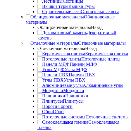
Лестницы
Вышки-туры
Строительные леса
Облицовочные
материалы
Облицовочные материалы
Назад
Декоративный
камень
Отделочные материалы
Отделочные материалы
Назад
Керамическая плитка
Потолочные плиты
Панели МДФ
Углы МДФ
Панели ПВХ
Углы ПВХ
Алюминиевые углы
Молдинги
Наличники
Плинтусы
Пороги
Обои
Потолочные системы
Самоклеящаяся
пленка