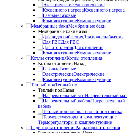
Электрические
Косвенного нагрева
Газовые
Комплектующие
Мембранные баки
Мембранные баки
Назад
Для водоснабжения
Для ГВС
Для отопления
Комплектующие
Котлы отопления
Котлы отопления
Назад
Газовые
Электрические
Комплектующие
Теплый пол
Теплый пол
Назад
Нагревательный мат
Нагревательный
кабель
Теплый пол пленка
Терморегуляторы и комплектующие
Радиаторы отопления
Радиаторы отопления
Назад