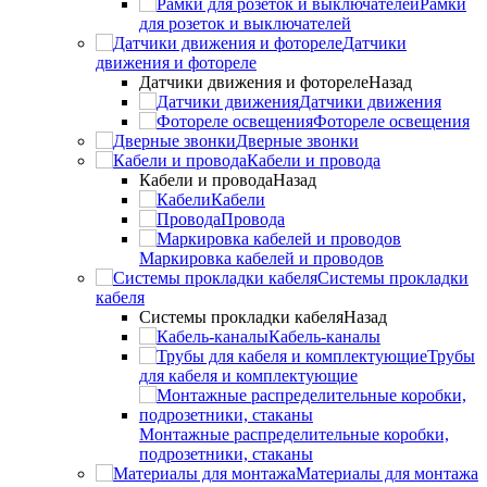
Рамки
для розеток и выключателей
Датчики
движения и фотореле
Датчики движения и фотореле
Назад
Датчики движения
Фотореле освещения
Дверные звонки
Кабели и провода
Кабели и провода
Назад
Кабели
Провода
Маркировка кабелей и проводов
Системы прокладки
кабеля
Системы прокладки кабеля
Назад
Кабель-каналы
Трубы
для кабеля и комплектующие
Монтажные распределительные коробки,
подрозетники, стаканы
Материалы для монтажа