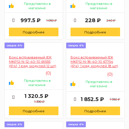
Представлен в
Представлен в
магазине
магазине
997.5 ₽
228 ₽
1 050 ₽
240 ₽
Подробнее
Подробнее
скидка -5%
скидка -5%
Бокс встраиваемый IEK
Бокс встраиваемый IEK
MKP12-N-12-40-10 69555
MKP12-N-18-40-10 67754
(IP41, 1 ряд, модулей 12 шт)
(IP41, 1 ряд, модулей 18 шт)
(0)
(0)
Представлен в
Представлен в
магазине
магазине
1 320.5 ₽
1 852.5 ₽
1 950 ₽
1 390 ₽
Подробнее
Подробнее
скидка -5%
скидка -5%