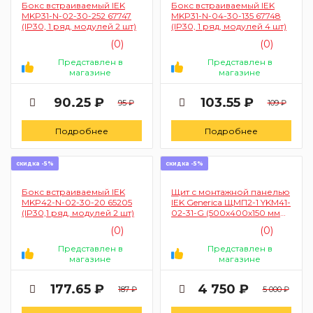
Бокс встраиваемый IEK
Бокс встраиваемый IEK
MKP31-N-02-30-252 67747
MKP31-N-04-30-135 67748
(IP30, 1 ряд, модулей 2 шт)
(IP30, 1 ряд, модулей 4 шт)
(0)
(0)
Представлен в
Представлен в
магазине
магазине
90.25 ₽
103.55 ₽
95 ₽
109 ₽
Подробнее
Подробнее
скидка -5%
скидка -5%
Бокс встраиваемый IEK
Щит с монтажной панелью
MKP42-N-02-30-20 65205
IEK Generica ЩМП2-1 YKM41-
(IP30,1 ряд, модулей 2 шт)
02-31-G (500х400х150 мм
настенный IP31)
(0)
(0)
Представлен в
Представлен в
магазине
магазине
177.65 ₽
4 750 ₽
187 ₽
5 000 ₽