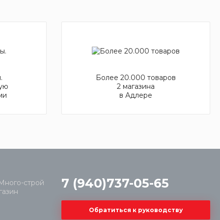
.
Более 20.000 товаров
ую
2 магазина
ми
в Адлере
7 (940)737-05-65
Обратиться к руководству