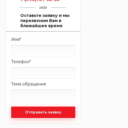
или
Оставьте заявку и мы
перезвоним Вам в
ближайшее время
Имя
*
Телефон
*
Тема обращения
Отправить заявку