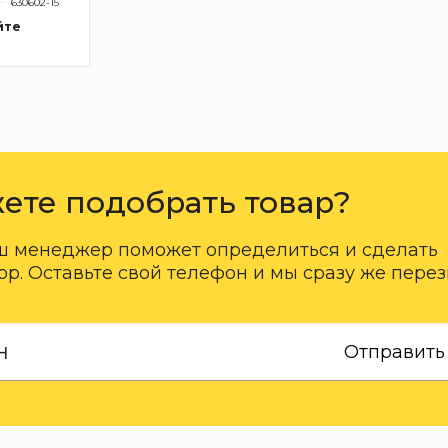
630602-15
йте
ете подобрать товар?
ш менеджер поможет определиться и сделать
р. Оставьте свой телефон и мы сразу же пере
Отправить