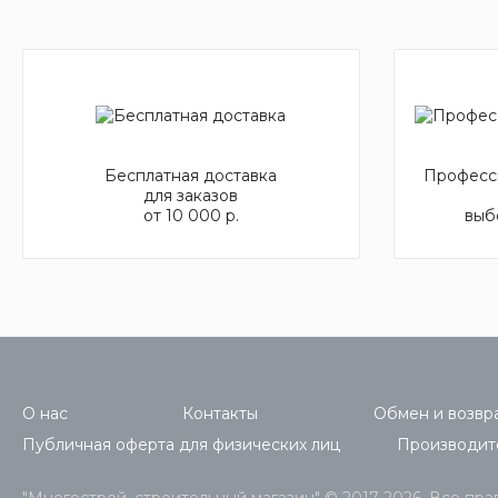
Бесплатная доставка
Професси
для заказов
от 10 000 р.
выб
О нас
Контакты
Обмен и возвра
Публичная оферта для физических лиц
Производит