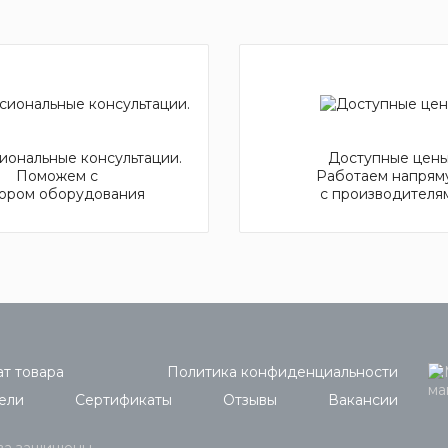
ональные консультации.
Доступные цены
Поможем с
Работаем напрям
ором оборудования
с производителя
т товара
Политика конфиденциальности
ели
Сертификаты
Отзывы
Вакансии