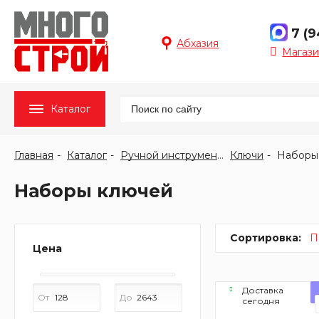
7 (
Абхазия
Магази
Каталог
Главная
Каталог
Ручной инструмент
Ключи
Наборы
Наборы ключей
Сортировка:
П
Цена
Доставка
От
До
сегодня