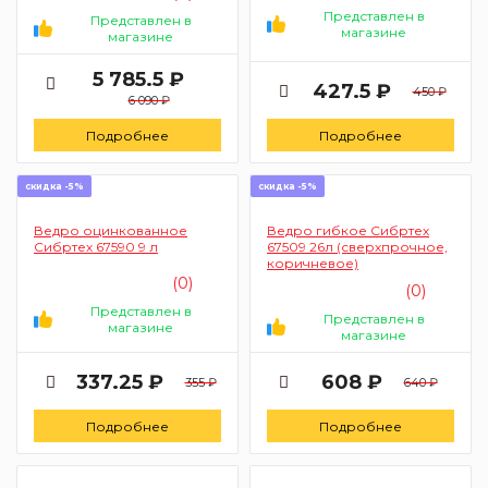
Представлен в
Представлен в
магазине
магазине
5 785.5 ₽
427.5 ₽
450 ₽
6 090 ₽
Подробнее
Подробнее
скидка -5%
скидка -5%
Ведро оцинкованное
Ведро гибкое Сибртех
Сибртех 67590 9 л
67509 26л (сверхпрочное,
коричневое)
(0)
(0)
Представлен в
Представлен в
магазине
магазине
337.25 ₽
608 ₽
355 ₽
640 ₽
Подробнее
Подробнее