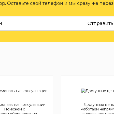
р. Оставьте свой телефон и мы сразу же пере
Отправить
ональные консультации.
Доступные цены
Поможем с
Работаем напрям
ором оборудования
с производителя