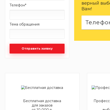
верный выбо
Телефон
*
Вам!
Тема обращения
Отправить заявку
Бесплатная доставка
Професси
для заказов
от 10 000 р.
выб