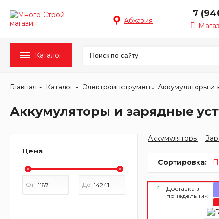
7 (94
Абхазия
Мага
Каталог
Главная
Каталог
Электроинструмент
Аккумуляторы и зарядные уст
Аккумуляторы
Зар
Цена
Сортировка:
П
От
До
Доставка в
понедельник