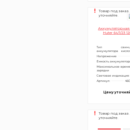
Товар под заказ.
уточняйте.
Аккумуляторная
Huter 64/1/23 1
Тип
свин
аккумулятора
кисл
Напряжение
Ёмкость аккумулятор
Максимальное врем
зарядки
Световая индикация
Артикул:
46
Цену уточня
Товар под заказ.
уточняйте.