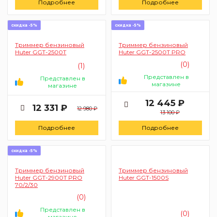
Подробнее
Подробнее
скидка -5%
скидка -5%
Триммер бензиновый
Триммер бензиновый
Huter GGT-2500T
Huter GGT-2500T PRO
(0)
(1)
Представлен в
Представлен в
магазине
магазине
12 445 ₽
12 331 ₽
12 980 ₽
13 100 ₽
Подробнее
Подробнее
скидка -5%
Триммер бензиновый
Триммер бензиновый
Huter GGT-2900T PRO
Huter GGT-1500S
70/2/30
(0)
Представлен в
(0)
магазине