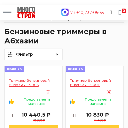
0
7 (940)737-05-65
Главная
Каталог
Электроинструмент
Триммеры
Бензиновые
Бензиновые триммеры в
Абхазии
Фильтр
скидка -5%
скидка -5%
Триммер бензиновый
Триммер бензиновый
Huter GGT-1900S
Huter GGT-1900T
(0)
(4)
Представлен в
Представлен в
магазине
магазине
10 440.5 ₽
10 830 ₽
10 990 ₽
11 400 ₽