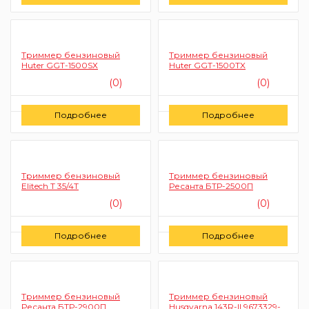
Заказать
Заказать
Триммер бензиновый
Триммер бензиновый
Huter GGT-1500SХ
Huter GGT-1500TX
(0)
(0)
Цену уточняйте
Цену уточняйте
Подробнее
Подробнее
Заказать
Заказать
Триммер бензиновый
Триммер бензиновый
Elitech Т 35/4Т
Ресанта БТР-2500П
(0)
(0)
Цену уточняйте
Цену уточняйте
Подробнее
Подробнее
Заказать
Заказать
Триммер бензиновый
Триммер бензиновый
Ресанта БТР-2900П
Husqvarna 143R-II 9673329-