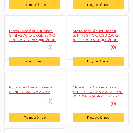
Цену уточняйте
Цену уточняйте
Подробнее
Подробнее
Заказать
Заказать
Мотокоса бензиновая
Мотокоса бензиновая
Stihl FS 70 C-E GSB 230-2
Stihl FS 94 C-E GSB 230-2
4144-200-0180 (двойной
4149-200-0011 (двойной
ремень)
ремень)
(0)
(0)
Цену уточняйте
Цену уточняйте
Подробнее
Подробнее
Заказать
Заказать
Кусторез бензиновый
Мотокоса бензиновая
STIHL FS 350 DM 300-3
Stihl FS 120 GSB 230-2 4134-
200-0433 (AutoCut C 26-2)
(0)
(0)
Цену уточняйте
Цену уточняйте
Подробнее
Подробнее
Заказать
Заказать