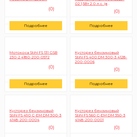
02 1,5Вт 2.0 л.с. (в
комплекте двигатель, вал)
(0)
(0)
Цену уточняйте
Цену уточняйте
Подробнее
Подробнее
Заказать
Заказать
Мотокоса Stihl FS 131 GSB
Кусторез бензиновый
230-2 4180-200-0572
Stihl FS 400 DM 300-3 4128-
200-0006
(0)
(0)
Цену уточняйте
Цену уточняйте
Подробнее
Подробнее
Заказать
Заказать
Кусторез бензиновый
Кусторез бензиновый
Stihl FS 490 С-EM DM 300-3
Stihl FS 560 С-EM DM 350-3
4148-200-0004
4148-200-0001
(0)
(0)