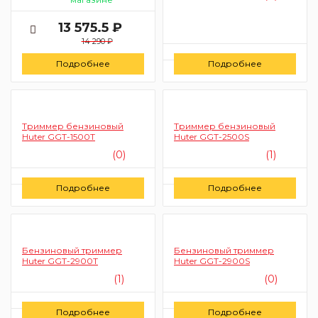
13 575.5 ₽
14 290 ₽
Цену уточняйте
Подробнее
Подробнее
Заказать
Триммер бензиновый
Триммер бензиновый
Huter GGT-1500T
Huter GGT-2500S
(0)
(1)
Цену уточняйте
Цену уточняйте
Подробнее
Подробнее
Заказать
Заказать
Бензиновый триммер
Бензиновый триммер
Huter GGT-2900T
Huter GGT-2900S
(1)
(0)
Цену уточняйте
Цену уточняйте
Подробнее
Подробнее