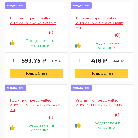
скидка -5%
скидка -5%
Тройник пресс Valtec
Тройник пресс Valtec
VTm.231.N.202020 20 мм
VTm.231.N.201616 20х16х16
мм
(0)
(0)
Представлен в
Представлен в
магазине
магазине
593.75 ₽
418 ₽
625 ₽
440 ₽
Подробнее
Подробнее
скидка -5%
скидка -5%
Тройник пресс Valtec
Угольник пресс Valtec
VTm.231.N.201620 20х16х20
VTm.251.N.002020 20 мм
мм
(0)
(0)
Представлен в
Представлен в
магазине
магазине