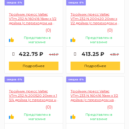
скидка -5%
скидка -5%
Тройник пресс Valtec
Тройник пресс Valtec
VTm.232.N.160416 16мм х 1/2
VTm.232.N.200420 20мм х
дюйма (с переходом на
1/2 дюйма (с переходом на
внутреннюю резьбу)
внутреннюю резьбу)
(0)
(0)
Представлен в
Представлен в
магазине
магазине
422.75 ₽
413.25 ₽
445 ₽
435 ₽
Подробнее
Подробнее
скидка -5%
скидка -5%
Тройник пресс Valtec
Тройник пресс Valtec
VTm.232.N.200520 20мм х 1
VTm.233.N.160416 16мм х 1/2
3/4 дюйма (с переходом на
дюйма (с переходом на
внутреннюю резьбу)
наружную резьбу)
(0)
(0)
Представлен в
Представлен в
магазине
магазине