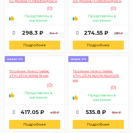
1/2 дюйма (с переходом на
3/4 дюйма (с переходом на
наружную резьбу)
наружную резьбу)
(0)
(0)
Представлен в
Представлен в
магазине
магазине
298.3 ₽
274.55 ₽
314 ₽
289 ₽
Подробнее
Подробнее
скидка -5%
скидка -5%
Тройник пресс Valtec
Тройник пресс Valtec
VTm.231.N.161616 16 мм
VTm.231.N.162016 16х20х16
мм
(0)
(0)
Представлен в
Представлен в
магазине
магазине
417.05 ₽
535.8 ₽
439 ₽
564 ₽
Подробнее
Подробнее