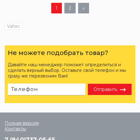
1
2
»
Valtec
Не можете подобрать товар?
Давайте наш менеджер поможет определиться и
сделать верный выбор. Оставьте свой телефон и мы
сразу же перезвоним Вам!
Отправить
Полная версия
Контакты
7 (940)737-05-65