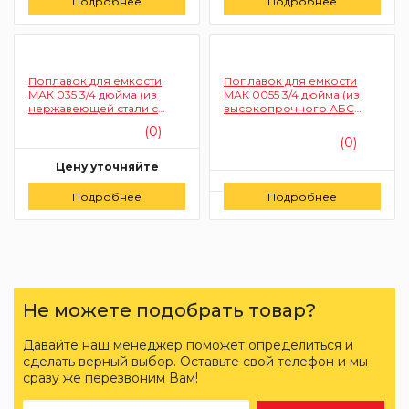
Подробнее
Подробнее
Заказать
Поплавок для емкости
Поплавок для емкости
МАК 035 3/4 дюйма (из
МАК 0055 3/4 дюйма (из
нержавеющей стали с
высокопрочного АБС
хромированным
пластика)
(0)
поплавком)
(0)
Цену уточняйте
Цену уточняйте
Подробнее
Заказать
Подробнее
Заказать
Не можете подобрать товар?
Давайте наш менеджер поможет определиться и
сделать верный выбор. Оставьте свой телефон и мы
сразу же перезвоним Вам!