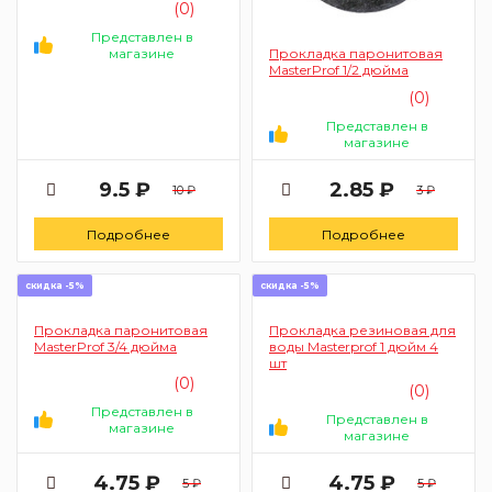
(0)
Представлен в
магазине
Прокладка паронитовая
MasterProf 1/2 дюйма
(0)
Представлен в
магазине
9.5 ₽
2.85 ₽
10 ₽
3 ₽
Подробнее
Подробнее
скидка -5%
скидка -5%
Прокладка паронитовая
Прокладка резиновая для
MasterProf 3/4 дюйма
воды Masterprof 1 дюйм 4
шт
(0)
(0)
Представлен в
Представлен в
магазине
магазине
4.75 ₽
4.75 ₽
5 ₽
5 ₽