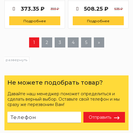
373.35 ₽
508.25 ₽
393 ₽
535 ₽
Подробнее
Подробнее
1
2
3
4
5
»
развернуть
Не можете подобрать товар?
Давайте наш менеджер поможет определиться и
сделать верный выбор. Оставьте свой телефон и мы
сразу же перезвоним Вам!
Отправить