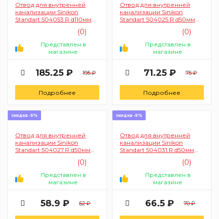
Отвод для внутренней
Отвод для внутренней
канализации Sinikon
канализации Sinikon
Standart 504053.R d110мм
Standart 504025.R d50мм
45°
15°
(0)
(0)
Представлен в
Представлен в
магазине
магазине
185.25 ₽
71.25 ₽
195 ₽
75 ₽
Подробнее
Подробнее
скидка -5%
скидка -5%
Отвод для внутренней
Отвод для внутренней
канализации Sinikon
канализации Sinikon
Standart 504027.R d50мм
Standart 504031.R d50мм
30°
67°
(0)
(0)
Представлен в
Представлен в
магазине
магазине
58.9 ₽
66.5 ₽
62 ₽
70 ₽