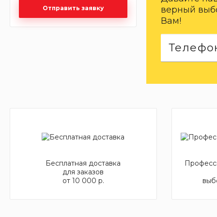
верный выбо
Отправить заявку
Вам!
Бесплатная доставка
Професси
для заказов
от 10 000 р.
выб