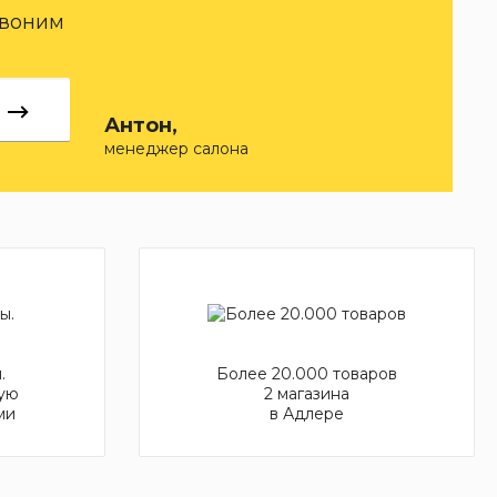
звоним
Антон,
менеджер салона
.
Более 20.000 товаров
ую
2 магазина
ми
в Адлере