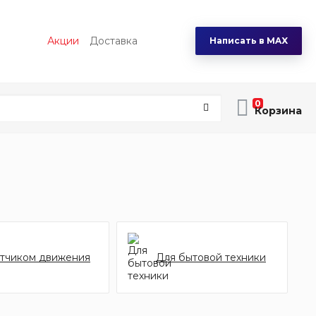
Акции
Доставка
Написать в MAX
0
атчиком движения
Для бытовой техники