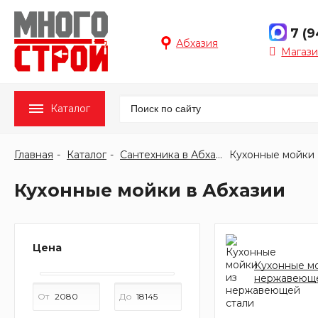
7 (
Абхазия
Магази
Каталог
Главная
Каталог
Сантехника в Абхазии
Кухонные мойки
Кухонные мойки в Абхазии
Цена
Кухонные м
нержавеюще
От
До