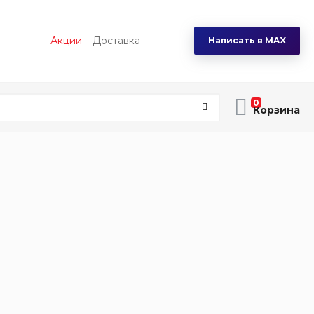
Акции
Доставка
Написать в MAX
0