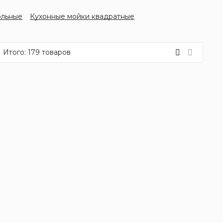
ольные
Кухонные мойки квадратные
Итого:
179
товаров