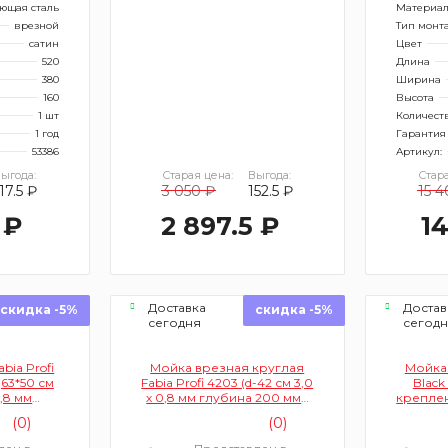
ющая сталь
Материа
врезной
Тип монт
сатин
Цвет
520
Длина
380
Ширина
160
Высота
1 шт
Количест
1 год
Гарантия
53386
Артикул:
ыгода:
Старая цена:
Выгода:
Стара
17.5 ₽
3 050 ₽
152.5 ₽
15 
 ₽
2 897.5 ₽
14
Доставка
Достав
скидка -5%
скидка -5%
сегодня
сегод
bia Profi
Мойка врезная круглая
Мойка 
63*50 см
Fabia Profi 4203 (d-42 см 3,0
Black
0,8 мм
х 0,8 мм глубина 200 мм+
креплен
 большой
большой сифон с
50
(0)
(0)
ливом)
переливом)