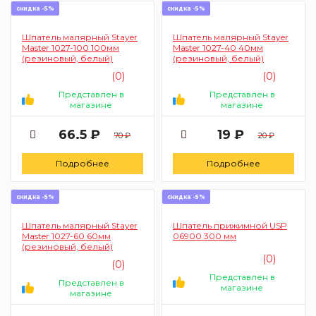
скидка -5%
скидка -5%
Шпатель малярный Stayer
Шпатель малярный Stayer
Master 1027-100 100мм
Master 1027-40 40мм
(резиновый, белый)
(резиновый, белый)
(0)
(0)
Представлен в
Представлен в
магазине
магазине
66.5 ₽
19 ₽
70 ₽
20 ₽
Подробнее
Подробнее
скидка -5%
скидка -5%
Шпатель малярный Stayer
Шпатель прижимной USP
Master 1027-60 60мм
06900 300 мм
(резиновый, белый)
(0)
(0)
Представлен в
Представлен в
магазине
магазине