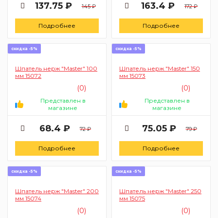
137.75 ₽
163.4 ₽
145 ₽
172 ₽
Подробнее
Подробнее
скидка -5%
скидка -5%
Шпатель нерж "Master" 100
Шпатель нерж "Master" 150
мм 15072
мм 15073
(0)
(0)
Представлен в
Представлен в
магазине
магазине
68.4 ₽
75.05 ₽
72 ₽
79 ₽
Подробнее
Подробнее
скидка -5%
скидка -5%
Шпатель нерж "Master" 200
Шпатель нерж "Master" 250
мм 15074
мм 15075
(0)
(0)