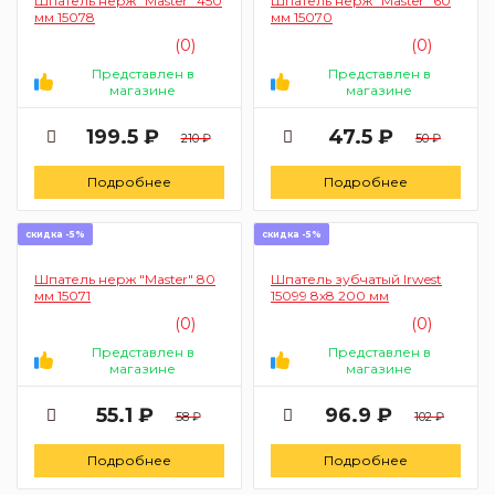
Шпатель нерж "Master" 450
Шпатель нерж "Master" 60
мм 15078
мм 15070
(0)
(0)
Представлен в
Представлен в
магазине
магазине
199.5 ₽
47.5 ₽
210 ₽
50 ₽
Подробнее
Подробнее
скидка -5%
скидка -5%
Шпатель нерж "Master" 80
Шпатель зубчатый Irwest
мм 15071
15099 8х8 200 мм
(0)
(0)
Представлен в
Представлен в
магазине
магазине
55.1 ₽
96.9 ₽
58 ₽
102 ₽
Подробнее
Подробнее