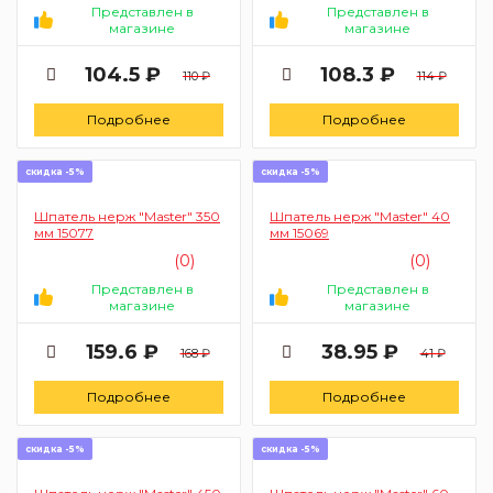
Представлен в
Представлен в
магазине
магазине
104.5 ₽
108.3 ₽
110 ₽
114 ₽
Подробнее
Подробнее
скидка -5%
скидка -5%
Шпатель нерж "Master" 350
Шпатель нерж "Master" 40
мм 15077
мм 15069
(0)
(0)
Представлен в
Представлен в
магазине
магазине
159.6 ₽
38.95 ₽
168 ₽
41 ₽
Подробнее
Подробнее
скидка -5%
скидка -5%