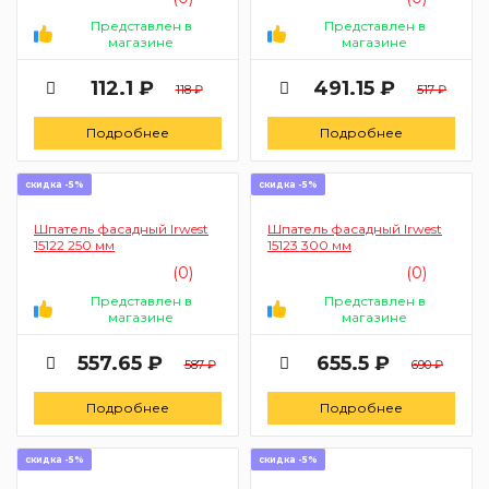
Представлен в
Представлен в
магазине
магазине
112.1 ₽
491.15 ₽
118 ₽
517 ₽
Подробнее
Подробнее
скидка -5%
скидка -5%
Шпатель фасадный Irwest
Шпатель фасадный Irwest
15122 250 мм
15123 300 мм
(0)
(0)
Представлен в
Представлен в
магазине
магазине
557.65 ₽
655.5 ₽
587 ₽
690 ₽
Подробнее
Подробнее
скидка -5%
скидка -5%