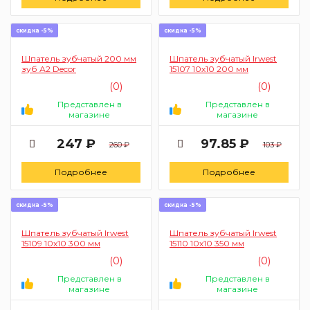
скидка -5%
скидка -5%
Шпатель зубчатый 200 мм
Шпатель зубчатый Irwest
зуб А2 Decor
15107 10х10 200 мм
(0)
(0)
Представлен в
Представлен в
магазине
магазине
247 ₽
97.85 ₽
260 ₽
103 ₽
Подробнее
Подробнее
скидка -5%
скидка -5%
Шпатель зубчатый Irwest
Шпатель зубчатый Irwest
15109 10х10 300 мм
15110 10х10 350 мм
(0)
(0)
Представлен в
Представлен в
магазине
магазине