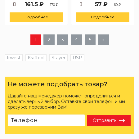
161.5 ₽
57 ₽
170 ₽
60 ₽
Подробнее
Подробнее
1
2
3
4
5
»
Irwest
Kraftool
Stayer
USP
Не можете подобрать товар?
Давайте наш менеджер поможет определиться и
сделать верный выбор. Оставьте свой телефон и мы
сразу же перезвоним Вам!
Отправить