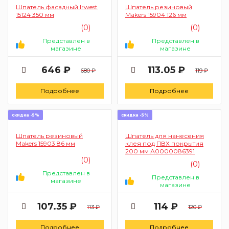
Шпатель фасадный Irwest
Шпатель резиновый
15124 350 мм
Makers 15904 126 мм
(0)
(0)
Представлен в
Представлен в
магазине
магазине
646 ₽
113.05 ₽
680 ₽
119 ₽
Подробнее
Подробнее
скидка -5%
скидка -5%
Шпатель резиновый
Шпатель для нанесения
Makers 15903 86 мм
клея под ПВХ покрытия
200 мм А0000086391
(0)
(0)
Представлен в
Представлен в
магазине
магазине
107.35 ₽
114 ₽
113 ₽
120 ₽
Подробнее
Подробнее