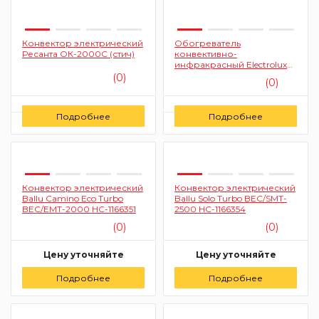
Конвектор электрический
Обогреватель
Ресанта ОК-2000С (стич)
конвективно-
инфракрасный Electrolux
EIH/AG2-1000E
(0)
(0)
Цену уточняйте
Цену уточняйте
Подробнее
Подробнее
Заказать
Заказать
Конвектор электрический
Конвектор электрический
Ballu Camino Eco Turbo
Ballu Solo Turbo BEC/SMT-
BEC/EMT-2000 HC-1166351
2500 HC-1166354
(0)
(0)
Цену уточняйте
Цену уточняйте
Подробнее
Заказать
Подробнее
Заказать