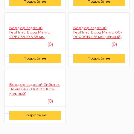
Подробнее
Подробнее
Заказать
Заказать
Бордюр садовый
Бордюр садовый
ГеоПластБорд Манго
ГеоПластБорд Манго 00-
GPBG38.10.3 38 мм
00000144 55 мм (чёрный)
(чёрный)
(0)
(0)
Цену уточняйте
Цену уточняйте
Подробнее
Подробнее
Заказать
Заказать
Бордюр садовый Сибртех
Лента 64550 1000 х 10см
(черный)
(0)
Цену уточняйте
Подробнее
Заказать