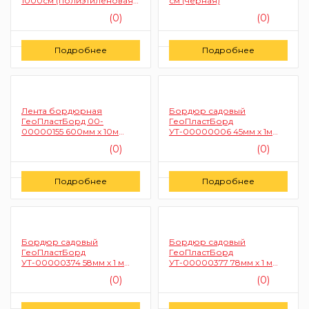
1000см (полиэтиленовая,
см (черная)
коричневый)
(0)
(0)
Цену уточняйте
Цену уточняйте
Подробнее
Подробнее
Заказать
Заказать
Лента бордюрная
Бордюр садовый
ГеоПластБорд 00-
ГеоПластБорд
00000155 600мм х 10м
УТ-00000006 45мм х 1м
(толщина 2 мм)
(пластиковый)
(0)
(0)
Цену уточняйте
Цену уточняйте
Подробнее
Подробнее
Заказать
Заказать
Бордюр садовый
Бордюр садовый
ГеоПластБорд
ГеоПластБорд
УТ-00000374 58мм х 1 м
УТ-00000377 78мм х 1 м
(пластиковый)
(пластиковый)
(0)
(0)
Цену уточняйте
Цену уточняйте