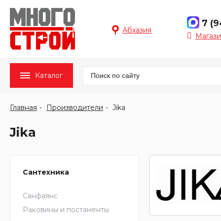
7 (
Абхазия
Магази
Каталог
Главная
Производители
Jika
Jika
Сантехника
Санфаянс
Раковины и постаменты