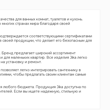
чества для ванных комнат, туалетов и кухонь.
о многих странах мира благодаря своей
о подтверждается соответствующими сертификатами
 в своей продукции, что делает его безопасным для
ь. Бренд предлагает широкий ассортимент
и для маленьких квартир. Все изделия Jika легко
на установку и ремонт.
 позволяет легко интегрировать сантехнику в
огиями, чтобы предлагать своим клиентам самые
я любого бюджета. Продукция Jika доступна по
ителей. Если вы ищете надежную, стильную и