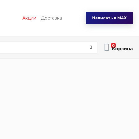
Акции
Доставка
Написать в MAX
0