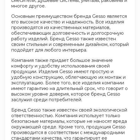
смесители, душевые системы, унитазы, раковины и
многое другое.
Основным преимуществом бренда Gesso является
его высокое качество и надежность. Все изделия
производятся из качественных материалов,
обеспечивающих долговечность и долгосрочную
работу изделий. Бренд Gesso также известен
своим стильным и современным дизайном, который
подойдет для любого интерьера.
Компания также придает большое значение
комфорту и удобству использования своей
продукции. Изделия Gesso имеют простую и
удобную конструкцию, облегчающую их монтаж и
эксплуатацию. Более того, все изделия компании
имеют гарантию на длительный срок, что говорит о
высоком уровне доверия, которое бренд Gesso
заслужил среди потребителей.
Бренд Gesso также известен своей экологической
ответственностью. Компания использует только
безопасные материалы, которые не наносят вреда
окружающей среде. Кроме того, продукция Gesso
производится в соответствии с международными
стандартами качества, что гарантирует ее