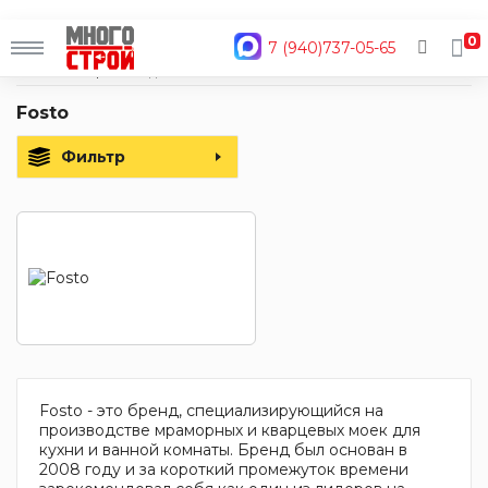
0
7 (940)737-05-65
Главная
Производители
Fosto
Fosto
Фильтр
Fosto - это бренд, специализирующийся на
производстве мраморных и кварцевых моек для
кухни и ванной комнаты. Бренд был основан в
2008 году и за короткий промежуток времени