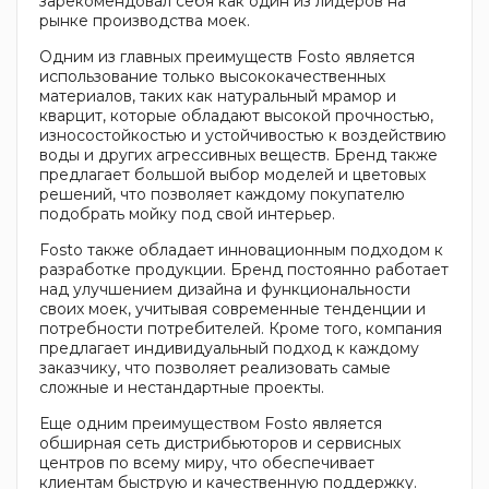
зарекомендовал себя как один из лидеров на
рынке производства моек.
Одним из главных преимуществ Fosto является
использование только высококачественных
материалов, таких как натуральный мрамор и
кварцит, которые обладают высокой прочностью,
износостойкостью и устойчивостью к воздействию
воды и других агрессивных веществ. Бренд также
предлагает большой выбор моделей и цветовых
решений, что позволяет каждому покупателю
подобрать мойку под свой интерьер.
Fosto также обладает инновационным подходом к
разработке продукции. Бренд постоянно работает
над улучшением дизайна и функциональности
своих моек, учитывая современные тенденции и
потребности потребителей. Кроме того, компания
предлагает индивидуальный подход к каждому
заказчику, что позволяет реализовать самые
сложные и нестандартные проекты.
Еще одним преимуществом Fosto является
обширная сеть дистрибьюторов и сервисных
центров по всему миру, что обеспечивает
клиентам быструю и качественную поддержку.