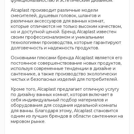
функциональностью и эстетическим дизайном.
Alcaplast производит различные модели
смесителей, душевых головок, шлангов и
различных аксессуаров для ванных комнат,
которые отличаются не только высоким качеством,
но и доступной ценой. Бренд Alcaplast известен
своим профессионализмом и уникальными
технологиями производства, которые гарантируют
долговечность и надежность продуктов.
Основными плюсами бренда Alcaplast является его
постоянное совершенствование новых продуктов,
используя современные тенденции в дизайне и
сантехнике, а также производство экологически
чистых и безопасных изделий для потребителей.
Кроме того, Alcaplast предлагает отличную услугу
по дизайну ванных комнат, которая включает в
себя индивидуальный подбор материалов и
оборудования для создания идеальной комнаты
для ванны. Благодаря этому, Alcaplast становится
одним из лучших брендов в области сантехники на
мировом рынке.